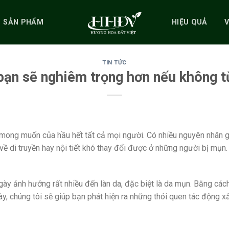
SẢN PHẨM
HIỆU QUẢ
TIN TỨC
bạn sẽ nghiêm trọng hơn nếu không t
mong muốn của hầu hết tất cả mọi người. Có nhiều nguyên nhân g
về di truyền hay nội tiết khó thay đổi được ở những người bị mụ
gày ảnh hưởng rất nhiều đến làn da, đặc biệt là da mụn. Bằng các
ày, chúng tôi sẽ giúp bạn phát hiện ra những thói quen tác động x