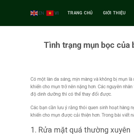
Skip
to
EN
VI
TRANG CHỦ
GIỚI THIỆU
content
Tình trạng mụn bọc của 
Có một làn da sáng, mịn màng và không bị mụn là 
khiến cho mụn trở nên nặng hơn. Các nguyên nhân 
độ dinh dưỡng thì có thể thay đổi được.
Các bạn cần lưu ý rằng thói quen sinh hoạt hàng n
khiến cho mụn được cải thiện hơn. Trong bài viết n
1. Rửa mặt quá thường xuyên