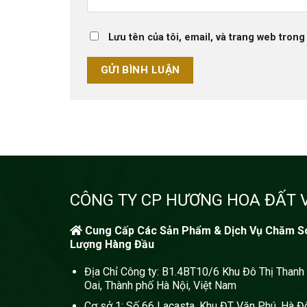
Lưu tên của tôi, email, và trang web trong 
CÔNG TY CP HƯƠNG HOA ĐẤT V
️
Cung Cấp Các Sản Phẩm & Dịch Vụ Chăm S
Lượng Hàng Đầu
Địa Chỉ Công ty: B1.4BT10/6 Khu Đô Thị Thanh
Oai, Thành phố Hà Nội, Việt Nam
Cơ sở 1: Số 66 Lacasta, Khu ĐT Văn Phú, Hà Đ