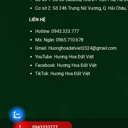
Cơ sở 2: Số 246 Trưng Nữ Vương, Q. Hải Châu,
LIÊN HỆ
Hotline: 0943.333.777
Ms: Ngân: 0965.710.678
Gmail: Huonghoadatviet2024@gmail.com
YouTube: Hương Hoa Đất Việt
Facebook: Hương Hoa Đất Việt
TikTok: Hương Hoa Đất Việt
0943333777