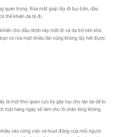
ng quan trọng. Rửa mặt giúp lấy đi bụi bẩn, dầu
 thể khiến da tệ đi.
ì khiến cho dầu nhờn này mất đi và da trở nên khô.
là bạn có rửa mặt nhiều lần cũng không lấy hết được
y là một thói quen cực kỳ gây hại cho làn da dễ bị
sạch mặt hàng ngày sẽ làm cho lỗ chân lông không
 nhiều vào công việc và hoạt động của mỗi người.