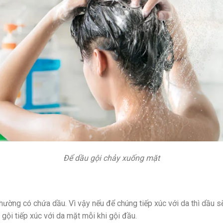
Để dầu gội chảy xuống mặt
ờng có chứa dầu. Vì vậy nếu để chúng tiếp xúc với da thì dầu sẽ 
ội tiếp xúc với da mặt mỗi khi gội đầu.