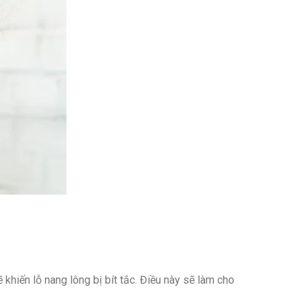
khiến lỗ nang lông bị bít tắc. Điều này sẽ làm cho