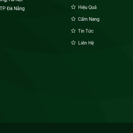
Hiệu Quả
 TP. Đà Nẵng
Cẩm Nang
Tin Tức
Liên Hệ