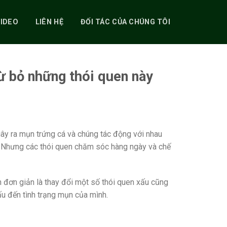
VIDEO
LIÊN HỆ
ĐỐI TÁC CỦA CHÚNG TÔI
ừ bỏ những thói quen này
ây ra mụn trứng cá và chúng tác động với nhau
n. Nhưng các thói quen chăm sóc hàng ngày và chế
h đơn giản là thay đổi một số thói quen xấu cũng
ấu đến tình trạng mụn của mình.