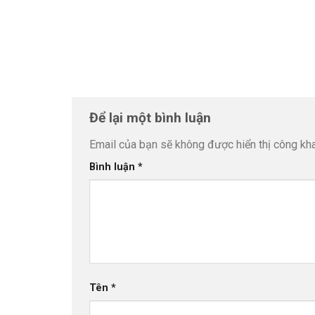
Để lại một bình luận
Email của bạn sẽ không được hiển thị công kha
Bình luận
*
Tên
*