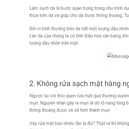
Làm sạch da là bước quan trọng trong chu trình dư
thừa trên da và giúp cho da được thông thoáng. Tu
Bởi vì bình thường trên da tiết một lượng dầu nhờn
Làn da của chúng ta có tính điều hòa cân bằng, khi
lượng dầu nhờn trên mặt.
2. Không rửa sạch mặt hàng n
Ngược lại với thói quen rửa mặt quá thường xuyên 
mụn. Nguyên nhân gây ra mụn là do lỗ nang lông bị
thông thoáng được và sẽ hình thành mụn.
Vậy rửa mặt bao nhiêu lần là đủ? Thật ra thì khôn