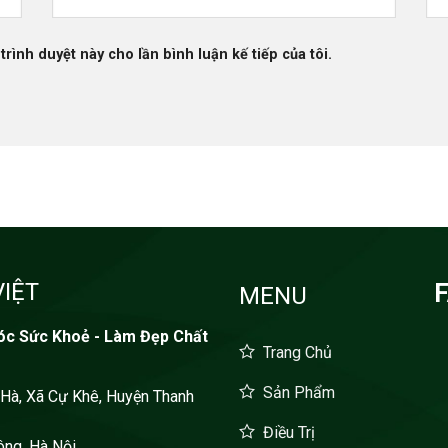
trình duyệt này cho lần bình luận kế tiếp của tôi.
IỆT
MENU
óc Sức Khoẻ - Làm Đẹp Chất
Trang Chủ
Sản Phẩm
 Hà, Xã Cự Khê, Huyện Thanh
Điều Trị
ông, Hà Nội