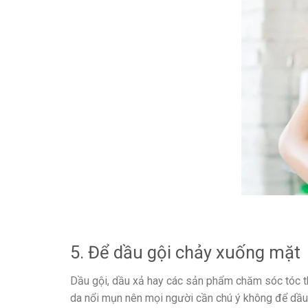
5. Để dầu gội chảy xuống mặt
Dầu gội, dầu xả hay các sản phẩm chăm sóc tóc thư
da nổi mụn nên mọi người cần chú ý không để dầu g