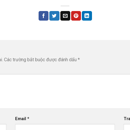
i.
Các trường bắt buộc được đánh dấu
*
Email
*
Tr